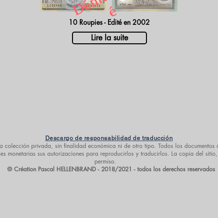
é
10 Roupies - Edité en 2002
Lire la suite
Descargo de responsabilidad de traducción
a colección privada, sin finalidad económica ni de otro tipo. Todos los documentos o
 monetarias sus autorizaciones para reproducirlos y traducirlos. La copia del sitio,
permiso.
© Création Pascal HELLENBRAND - 2018/2021 - todos los derechos reservados