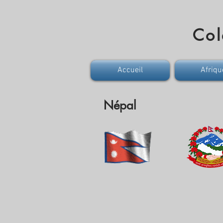
Col
Accueil
Afriqu
Népal