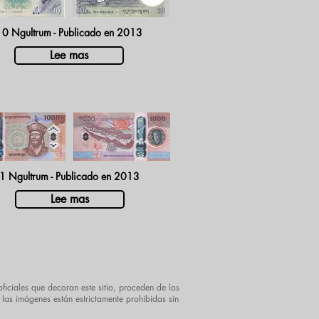
10 Ngultrum - Publicado en 2013
Lee mas
1 Ngultrum - Publicado en 2013
Lee mas
ficiales que decoran este sitio, proceden de los
 las imágenes están estrictamente prohibidas sin