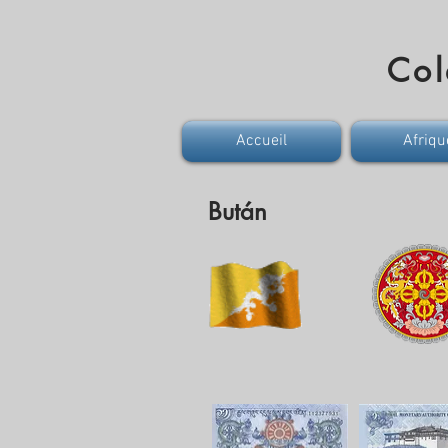
Col
Accueil
Afriqu
Bután