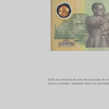
Todas las entradas de este sitio proceden de un
bancos centrales, habiendo dado las autoridades