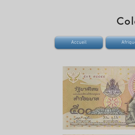
Col
Accueil
Afriqu