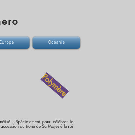
mero
Europe
Océanie
Polymère
tisé - Spécialement pour célébrer le
'accession au trône de Sa Majesté le roi