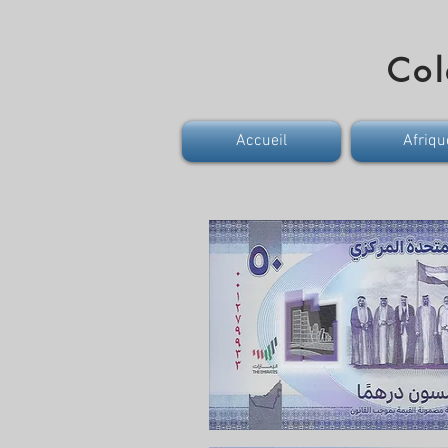
Col
Accueil
Afriqu